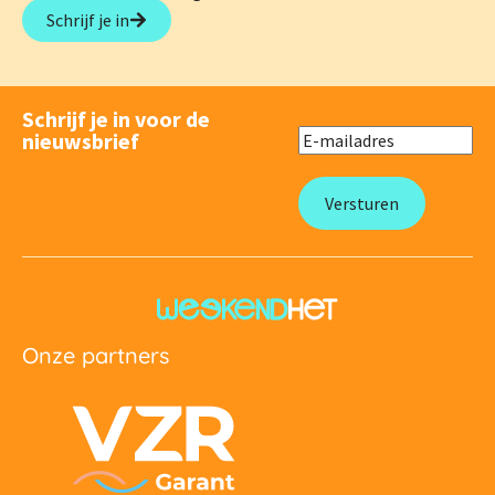
Schrijf je in
Schrijf je in voor de
nieuwsbrief
Onze partners