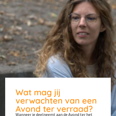
Wat mag jij
verwachten van een
Avond ter verraad?
Wanneer je deelneemt aan de Avond ter het