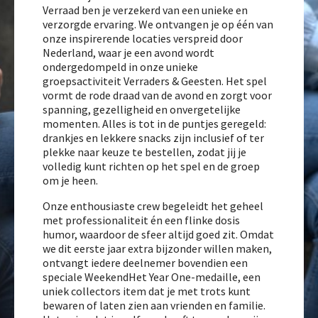
Verraad ben je verzekerd van een unieke en
verzorgde ervaring. We ontvangen je op één van
onze inspirerende locaties verspreid door
Nederland, waar je een avond wordt
ondergedompeld in onze unieke
groepsactiviteit Verraders & Geesten. Het spel
vormt de rode draad van de avond en zorgt voor
spanning, gezelligheid en onvergetelijke
momenten. Alles is tot in de puntjes geregeld:
drankjes en lekkere snacks zijn inclusief of ter
plekke naar keuze te bestellen, zodat jij je
volledig kunt richten op het spel en de groep
om je heen.
Onze enthousiaste crew begeleidt het geheel
met professionaliteit én een flinke dosis
humor, waardoor de sfeer altijd goed zit. Omdat
we dit eerste jaar extra bijzonder willen maken,
ontvangt iedere deelnemer bovendien een
speciale WeekendHet Year One-medaille, een
uniek collectors item dat je met trots kunt
bewaren of laten zien aan vrienden en familie.