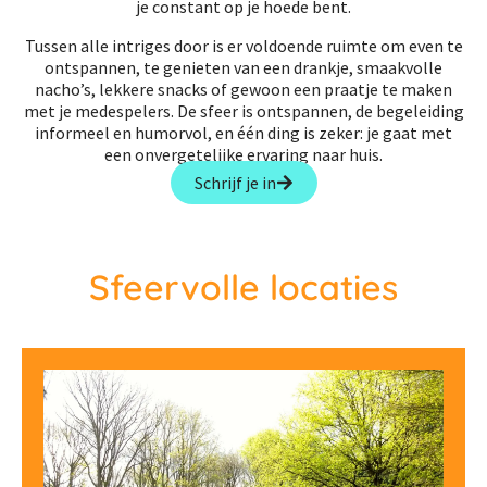
je constant op je hoede bent.
Tussen alle intriges door is er voldoende ruimte om even te
ontspannen, te genieten van een drankje, smaakvolle
nacho’s, lekkere snacks of gewoon een praatje te maken
met je medespelers. De sfeer is ontspannen, de begeleiding
informeel en humorvol, en één ding is zeker: je gaat met
een onvergetelijke ervaring naar huis.
Schrijf je in
Sfeervolle locaties