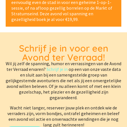
eenvoudig even de stad in voor een geheime 1-op-1-
sessie, of na afloop gezellig borrelen op de Markt of
Stratumseind. Deze avond vol spanning en
gezelligheid boek je al voor €19,99.
Schrijf je in voor een
Avond ter Verraad!
Wil jij zelf de spanning, humor en verrassingen van de Avond
ter Verraad ervaren?
Schrijf je in
op een van onze vaste data
en sluit aan bij een samengestelde groep van
gelijkgestemde avonturiers die net als jij een onvergetelijke
avond willen beleven. Of je nu alleen komt of met een klein
gezelschap, het plezier en de gezelligheid zijn
gegarandeerd.
Wacht niet langer, reserveer jouw plek en ontdek wie de
verraders zijn, vorm bondjes, ontrafel geheimen en beleef
een avond vol actie en onverwachte wendingen die je nog
lang zult herinneren!