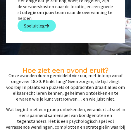
Het enige dat je zelf nog hoeft te regelen, zijn
de vervoerskosten naar de locatie, en een goede
strategie om jouw team naar de overwinning te
helpen.
Speluitleg
Hoe ziet een avond eruit?
Onze avonden duren gemiddeld vier uur, met inloop vanaf
ongeveer 18:30. Klinkt lang? Geen zorgen, de tijd vliegt
voorbij! In plaats van puzzels of opdrachten draait alles om
elkaar echt leren kennen, geheimen ontdekken en te
ervaren wie je kunt vertrouwen… en wie juist niet.
Wat begint met een groep onbekenden, verandert al snel in
een spannend samenspel van bondgenoten en
tegenstanders. Het is een psychologisch spel vol
verrassende wendingen, complotten en strategieën waarbij