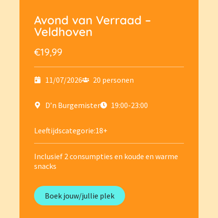
Avond van Verraad –
Veldhoven
€19,99
11/07/2026
20 personen
D’n Burgemister
19:00-23:00
Leeftijdscategorie:
18+
Inclusief 2 consumpties en koude en warme
snacks
Boek jouw/jullie plek