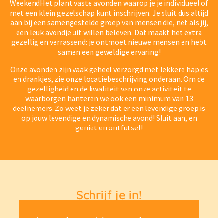
WeekendHet plant vaste avonden waarop je je individueel of
met een klein gezelschap kunt inschrijven. Je sluit dus altijd
aan bij een samengestelde groep van mensen die, net als jij,
een leuk avondje uit willen beleven. Dat maakt het extra
gezellig en verrassend: je ontmoet nieuwe mensen en hebt
samen een geweldige ervaring!
Onze avonden zijn vaak geheel verzorgd met lekkere hapjes
en drankjes, zie onze locatiebeschrijving onderaan. Om de
gezelligheid en de kwaliteit van onze activiteit te
waarborgen hanteren we ook een minimum van 13
deelnemers. Zo weet je zeker dat er een levendige groep is
op jouw levendige en dynamische avond! Sluit aan, en
geniet en ontfutsel!
Schrijf je in!