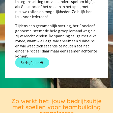
In tegenstelling tot veel andere spellen blijf je
als Geest actief betrokken in het spel, met
nieuwe rollen en mogelijkheden. Zo blijft het
leuk voor iedereen!
Tijdens een gezamenlijk overleg, het Conclaaf
genoemd, stemt de hele groep iemand weg die
zij verdacht vinden. De spanning stijgt met elke
ronde, want wie liegt, wie speelt een dubbelrol
en wie weet zich staande te houden tot het
einde? Probeer daar maar eens samen achter te
komen.
Scrhijf je in
Zo werkt het: jouw bedrijfsuitje
met spellen voor teambuilding
organiseren