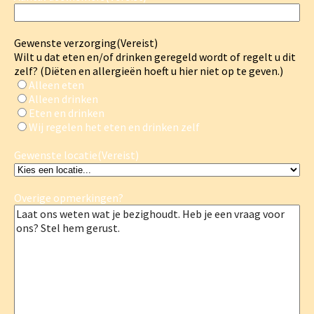
Gewenste verzorging
(Vereist)
Wilt u dat eten en/of drinken geregeld wordt of regelt u dit
zelf? (Diëten en allergieën hoeft u hier niet op te geven.)
Alleen eten
Alleen drinken
Eten en drinken
Wij regelen het eten en drinken zelf
Gewenste locatie
(Vereist)
Overige opmerkingen?