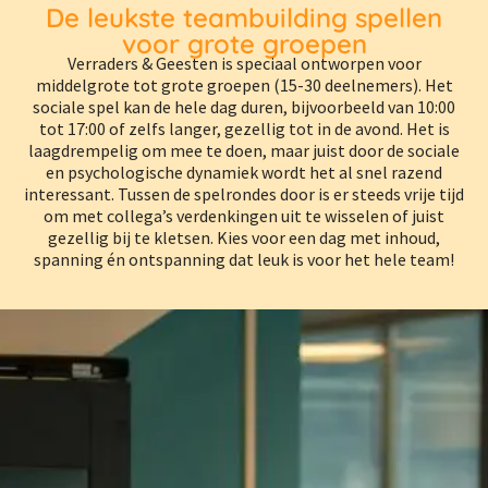
De leukste teambuilding spellen
voor grote groepen
Verraders & Geesten is speciaal ontworpen voor
middelgrote tot grote groepen (15-30 deelnemers). Het
sociale spel kan de hele dag duren, bijvoorbeeld van 10:00
tot 17:00 of zelfs langer, gezellig tot in de avond. Het is
laagdrempelig om mee te doen, maar juist door de sociale
en psychologische dynamiek wordt het al snel razend
interessant. Tussen de spelrondes door is er steeds vrije tijd
om met collega’s verdenkingen uit te wisselen of juist
gezellig bij te kletsen. Kies voor een dag met inhoud,
spanning én ontspanning dat leuk is voor het hele team!