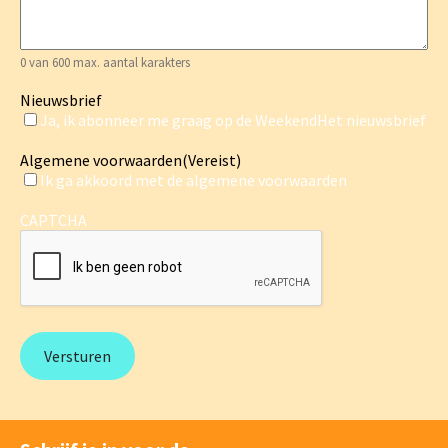
0 van 600 max. aantal karakters
Nieuwsbrief
Ja, ik abonneer me graag op de WeekendHet nieuwsbrief
Algemene voorwaarden
(Vereist)
Ik ga akkoord met de algemene voorwaarden
CAPTCHA