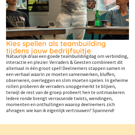
Kies spellen als teambuilding
tijdens jouw bedrijfsuitje
Natuurlijk draai een goede teambuildingdag om verbinding,
interactie en plezier. Verraders & Geesten combineert dit
allemaal in één groot spel! Deelnemers stappen samen in
een verhaal waarin ze moeten samenwerken, bluffen,
observeren, overleggen en slim moeten spelen. In geheime
rollen proberen de verraders onopgemerkt te blijven,
terwijl de rest van de groep probeert hen te ontmaskeren.
Iedere ronde brengt verrassende twists, wendingen,
momenten en onthullingen waarop deelnemers zich
afvragen: wie kan ik eigenlijk vertrouwen? Spannend!