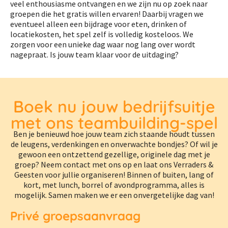
veel enthousiasme ontvangen en we zijn nu op zoek naar
groepen die het gratis willen ervaren! Daarbij vragen we
eventueel alleen een bijdrage voor eten, drinken of
locatiekosten, het spel zelf is volledig kosteloos. We
zorgen voor een unieke dag waar nog lang over wordt
nagepraat. Is jouw team klaar voor de uitdaging?
Boek nu jouw bedrijfsuitje
met ons teambuilding-spel
Ben je benieuwd hoe jouw team zich staande houdt tussen
de leugens, verdenkingen en onverwachte bondjes? Of wil je
gewoon een ontzettend gezellige, originele dag met je
groep? Neem contact met ons op en laat ons Verraders &
Geesten voor jullie organiseren! Binnen of buiten, lang of
kort, met lunch, borrel of avondprogramma, alles is
mogelijk. Samen maken we er een onvergetelijke dag van!
Privé groepsaanvraag