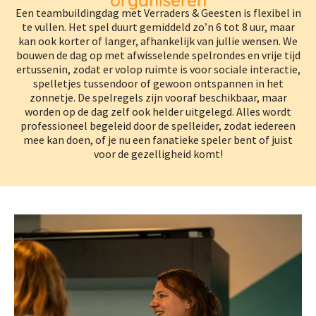
Een teambuildingdag met Verraders & Geesten is flexibel in
te vullen. Het spel duurt gemiddeld zo’n 6 tot 8 uur, maar
kan ook korter of langer, afhankelijk van jullie wensen. We
bouwen de dag op met afwisselende spelrondes en vrije tijd
ertussenin, zodat er volop ruimte is voor sociale interactie,
spelletjes tussendoor of gewoon ontspannen in het
zonnetje. De spelregels zijn vooraf beschikbaar, maar
worden op de dag zelf ook helder uitgelegd. Alles wordt
professioneel begeleid door de spelleider, zodat iedereen
mee kan doen, of je nu een fanatieke speler bent of juist
voor de gezelligheid komt!