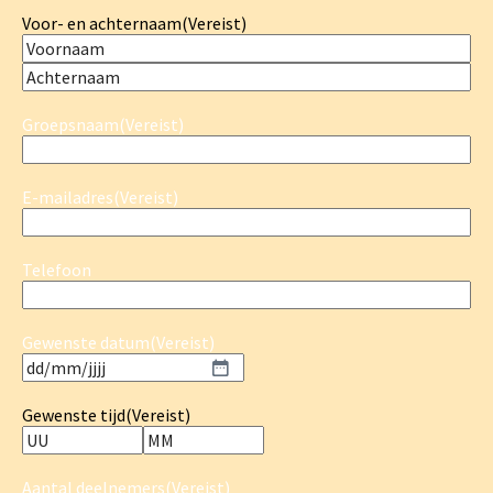
Voor- en achternaam
(Vereist)
Groepsnaam
(Vereist)
E-mailadres
(Vereist)
Telefoon
Gewenste datum
(Vereist)
Gewenste tijd
(Vereist)
Aantal deelnemers
(Vereist)