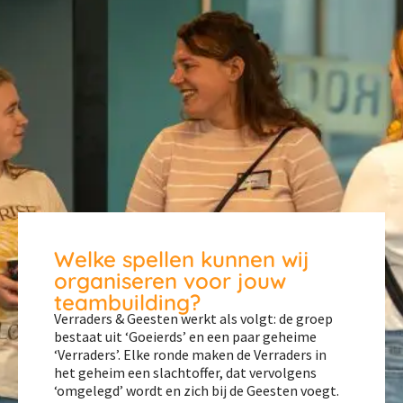
Welke spellen kunnen wij
organiseren voor jouw
teambuilding?
Verraders & Geesten werkt als volgt: de groep
bestaat uit ‘Goeierds’ en een paar geheime
‘Verraders’. Elke ronde maken de Verraders in
het geheim een slachtoffer, dat vervolgens
‘omgelegd’ wordt en zich bij de Geesten voegt.