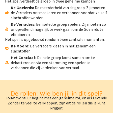
Het spel verdeelt de groep in twee geheime kampen:
De Goeierds:
De meerderheid van de groep. Zij moeten
de Verraders ontmaskeren en verbannen voordat ze zelf
slachtoffer worden.
De Verraders:
Een selecte groep spelers. Zij moeten zo
onopvallend mogelijk te werk gaan om de Goeierds te
elimineren.
Het spel is opgebouwd rondom twee centrale momenten:
De Moord:
De Verraders kiezen in het geheim een
slachtoffer.
Het Conclaaf:
De hele groep komt samen om te
debatteren en via een stemming één speler te
verbannen die zij verdenken van verraad.
De rollen: Wie ben jij in dit spel?
Jouw avontuur begint met een geheime rol, en als Levende.
Zonder te veel te verklappen, zijn dit de rollen die je kunt
krijgen: