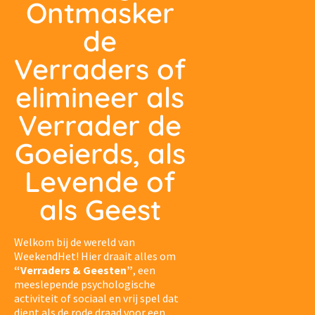
Ontmasker
de
Verraders of
elimineer als
Verrader de
Goeierds, als
Levende of
als Geest
Welkom bij de wereld van
WeekendHet! Hier draait alles om
“Verraders & Geesten”
, een
meeslepende psychologische
activiteit of sociaal en vrij spel
dat
dient als de rode draad voor een