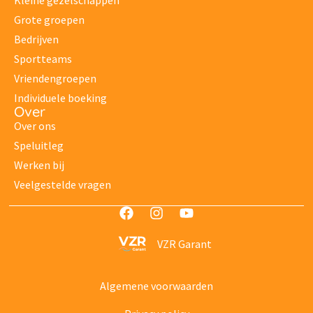
Kleine gezelschappen
Grote groepen
Bedrijven
Sportteams
Vriendengroepen
Individuele boeking
Over
Over ons
Speluitleg
Werken bij
Veelgestelde vragen
VZR Garant
Algemene voorwaarden