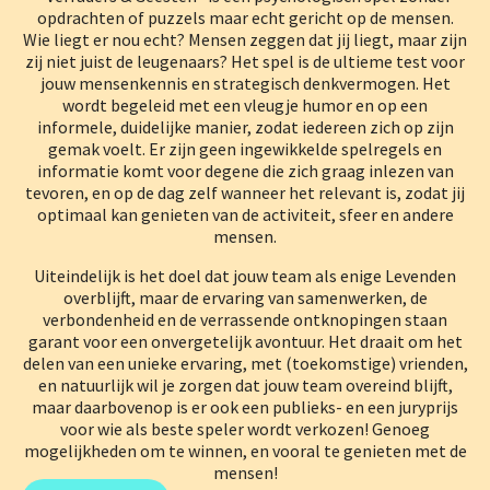
opdrachten of puzzels maar echt gericht op de mensen.
Wie liegt er nou echt? Mensen zeggen dat jij liegt, maar zijn
zij niet juist de leugenaars? Het spel is de ultieme test voor
jouw mensenkennis en strategisch denkvermogen. Het
wordt begeleid met een vleugje humor en op een
informele, duidelijke manier, zodat iedereen zich op zijn
gemak voelt. Er zijn geen ingewikkelde spelregels en
informatie komt voor degene die zich graag inlezen van
tevoren, en op de dag zelf wanneer het relevant is, zodat jij
optimaal kan genieten van de activiteit, sfeer en andere
mensen.
Uiteindelijk is het doel dat jouw team als enige Levenden
overblijft, maar de ervaring van samenwerken, de
verbondenheid en de verrassende ontknopingen staan
garant voor een onvergetelijk avontuur. Het draait om het
delen van een unieke ervaring, met (toekomstige) vrienden,
en natuurlijk wil je zorgen dat jouw team overeind blijft,
maar daarbovenop is er ook een publieks- en een juryprijs
voor wie als beste speler wordt verkozen! Genoeg
mogelijkheden om te winnen, en vooral te genieten met de
mensen!