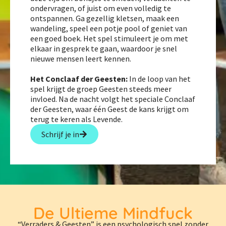
ondervragen, of juist om even volledig te
ontspannen. Ga gezellig kletsen, maak een
wandeling, speel een potje pool of geniet van
een goed boek. Het spel stimuleert je om met
elkaar in gesprek te gaan, waardoor je snel
nieuwe mensen leert kennen.
Het Conclaaf der Geesten:
In de loop van het
spel krijgt de groep Geesten steeds meer
invloed. Na de nacht volgt het speciale Conclaaf
der Geesten, waar één Geest de kans krijgt om
terug te keren als Levende.
Schrijf je in
De Ultieme Mindfuck
“Verraders & Geesten” is een psychologisch spel zonder